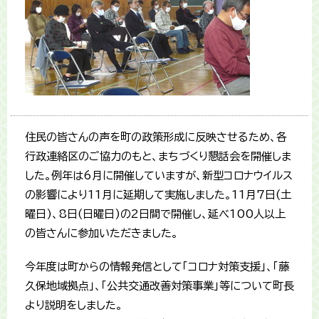
住民の皆さんの声を町の政策形成に反映させるため、各
行政連絡区のご協力のもと、まちづくり懇話会を開催しま
した。例年は6月に開催していますが、新型コロナウイルス
の影響により11月に延期して実施しました。11月7日(土
曜日)、8日(日曜日)の2日間で開催し、延べ100人以上
の皆さんに参加いただきました。
今年度は町からの情報発信として「コロナ対策支援」、「藤
久保地域拠点」、「公共交通改善対策事業」等について町長
より説明をしました。