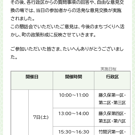
その後、各行政区からの質問事項の回答や、自由な意見交
換の場では、当日の参加者からの活発な意見交換が実施
されました。
この懇話会でいただいたご意見は、今後のまちづくりへ活
かし、町の政策形成に反映させていきます。
ご参加いただいた皆さま、たいへんありがとうございまし
た。
実施日程
開催日
開催時間
行政区
10:00～11:00
藤久保第一区・
第二区・第三区
13:00～14:00
藤久保第四区・
7日(土)
第五区・第六区
15:30～16:30
竹間沢第一区・