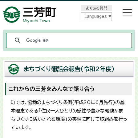
メニューをスキップします
よくある質問
Languages
まちづくり懇話会報告(令和2年度)
これからの三芳をみんなで語り合う
町では、協働のまちづくり条例(平成20年6月施行)の基
本理念である「住民一人ひとりの感性や豊かな経験がま
ちづくりに活かされる環境」の実現に向けて取組みを行っ
ています。