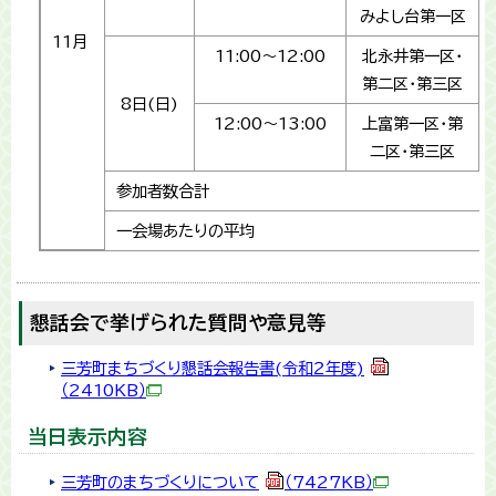
みよし台第一区
11月
11:00～12:00
北永井第一区・
第二区・第三区
8日(日)
12:00～13:00
上富第一区・第
二区・第三区
参加者数合計
一会場あたりの平均
懇話会で挙げられた質問や意見等
三芳町まちづくり懇話会報告書(令和２年度)
（2410KB）
当日表示内容
三芳町のまちづくりについて
（7427KB）