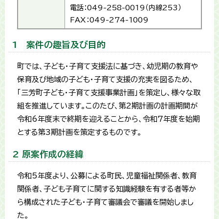
電話：049-258-0019（内線253）
FAX：049-274-1009
1 案件の趣旨及び目的
町では、子ども・子育て支援法に基づき、幼児期の教育や
保育及び地域の子ども・子育て支援の充実を図るため、
「三芳町子ども・子育て支援事業計画」を策定し、様々な取
組を推進しています。このたび、第2期計画の計画期間が
令和6年度末で終期を迎えることから、令和7年度を始期
とする第3期計画を策定するものです。
2 原案作成の経緯
令和5年度より、公募による町民、児童福祉関係者、教育
関係者、子ども子育てに関する知識経験を有する者等か
ら構成された子ども・子育て審議会で審議を開始しまし
た。