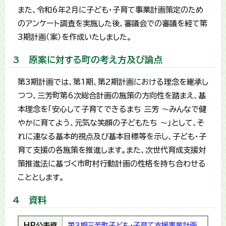
また、令和6年2月に子ども・子育て事業計画策定のため
のアンケート調査を実施した後、審議会での審議を経て第
3期計画（案）を作成いたしました。
3 原案に対する町の考え方及び論点
第3期計画では、第1期、第2期計画における理念を継承し
つつ、三芳町第6次総合計画の施策の方向性を踏まえ、基
本理念を「安心して子育てできるまち 三芳 ～みんなで健
やかに育てよう、元気な笑顔の子どもたち ～」として、そ
れに連なる基本的視点及び基本目標等を示し、子ども・子
育て支援の各施策を推進します。また、次世代育成支援対
策推進法に基づく市町村行動計画の性格を持ち合わせる
こととします。
4 資料
HP公表資
第３期三芳町子ども・子育て支援事業計画