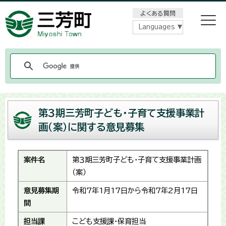
メニューをスキップします
よくある質問
Languages
第３期三芳町子ども・子育て支援事業計
画（案）に関する意見募集
案件名
第３期三芳町子ども・子育て支援事業計画
（案）
意見募集期
令和7年1月17日から令和7年2月17日
間
担当課
こども支援課・保育担当