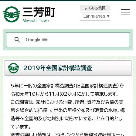
メニューをスキップします
よくある質問
Languages
2019年全国家計構造調査
5年に一度の全国家計構造調査（旧全国家計構造調査）を
令和元年10月から11月の2か月にかけて実施します。
この調査は、家計における消費、所得、資産及び負債の実
態を総合的に把握し、世帯の所得分布及び消費の水準、構
造等を全国的及び地域別に明らかにすることを目的とし
ています。
調査の詳しい情報は、下記リンクから総務省統計局ホーム