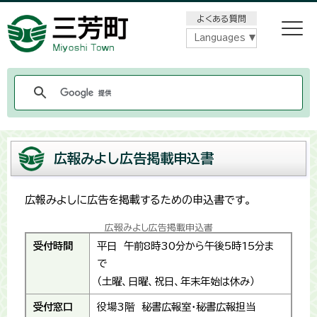
メニューをスキップします
よくある質問
Languages
広報みよし広告掲載申込書
広報みよしに広告を掲載するための申込書です。
広報みよし広告掲載申込書
受付時間
平日 午前8時30分から午後5時15分ま
で
（土曜、日曜、祝日、年末年始は休み）
受付窓口
役場3階 秘書広報室・秘書広報担当