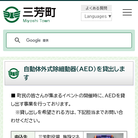
メニューをスキップします
よくある質問
Languages
自動体外式除細動器（AED）を貸出しま
す
■ 町民の皆さんが集まるイベントの開催時に、AEDを貸
し出す事業を行っております。
※貸し出しを希望される方は、下記担当までお問い合
わせください。
申込先
三芳町役場 施設マネ