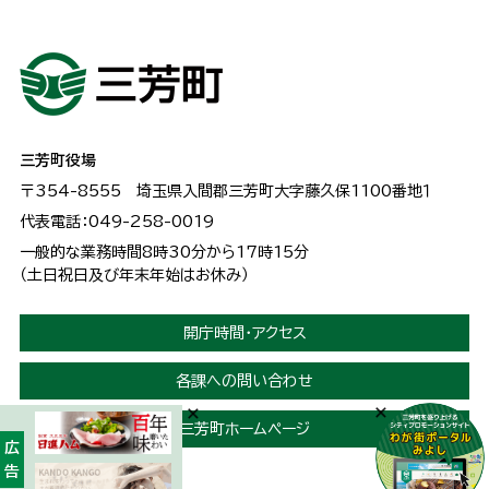
三芳町役場
〒354-8555
埼玉県入間郡三芳町大字藤久保1100番地１
代表電話：049-258-0019
一般的な業務時間8時30分から17時15分
（土日祝日及び年末年始はお休み）
開庁時間・アクセス
各課への問い合わせ
三芳町ホームページ
広告