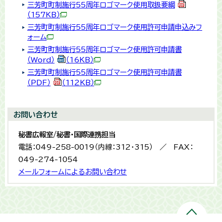
三芳町町制施行55周年ロゴマーク使用取扱要綱
（157KB）
三芳町町制施行55周年ロゴマーク使用許可申請申込みフ
ォーム
三芳町町制施行55周年ロゴマーク使用許可申請書
（Word）
（16KB）
三芳町町制施行55周年ロゴマーク使用許可申請書
（PDF）
（112KB）
お問い合わせ
秘書広報室/秘書・国際連携担当
電話：049-258-0019（内線：312・315） ／ FAX：
049-274-1054
メールフォームによるお問い合わせ