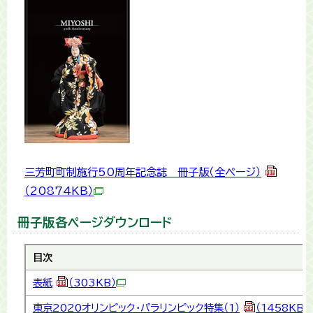
三芳町町制施行50周年記念誌 冊子版（全ページ）
（20874KB）
冊子版各ページダウンロード
目次
表紙
（303KB）
東京2020オリンピック・パラリンピック特集（1）
（1458KB）