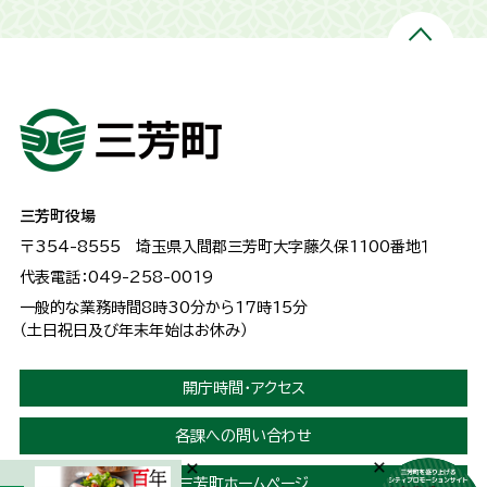
三芳町役場
〒354-8555
埼玉県入間郡三芳町大字藤久保1100番地１
代表電話：049-258-0019
一般的な業務時間8時30分から17時15分
（土日祝日及び年末年始はお休み）
開庁時間・アクセス
各課への問い合わせ
三芳町ホームページ