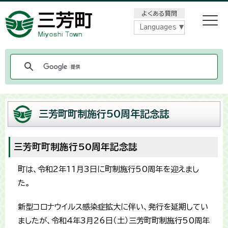
メニューをスキップします
よくある質問
Languages
三芳町町制施行50周年記念誌
三芳町町制施行50周年記念誌
町は、令和2年11月3日に町制施行50周年を迎えまし
た。
新型コロナウイルス感染症拡大に伴い、発行を延期してい
ましたが、令和4年3月26日（土）三芳町町制施行50周年