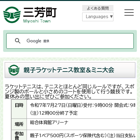
メニューをスキップします
よくある質問
Languages
親子ラケットテニス教室＆ミニ大会
ラケットテニスは、テニスとほとんど同じルールですが、スポ
ンジ製のボールと小さめのコートを使用して行う競技です。
夏休みの思い出にぜひご参加ください。
日時
令和7年7月27日（日曜日）受付：9時00分 開会式：9時
（注）12時00分終了予定
総合体育館アリーナ
場所
参加
親子1ペア500円（スポーツ保険代含む）（注）当日支払い
費