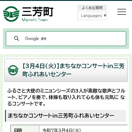
メニューをスキップします
よくある質問
Languages
【3月4日(火)】まちなかコンサートin三芳
町ふれあいセンター
ふるさと大使のミニョンシーズの3人が素敵な歌声とフル
ート、ピアノを奏で、体操も取り入れて心も体も元気に な
るコンサートです。
まちなかコンサートin三芳町ふれあいセンター
日時
令和7年3月4日（火）