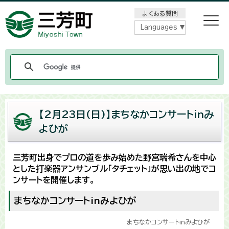
メニューをスキップします
よくある質問
Languages
【2月23日(日)】まちなかコンサートinみ
よひが
三芳町出身でプロの道を歩み始めた野宮瑞希さんを中心
とした打楽器アンサンブル「タチェット」が思い出の地でコ
ンサートを開催します。
まちなかコンサートinみよひが
まちなかコンサートinみよひが