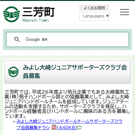
メニューをスキップします
よくある質問
Languages
みよし大崎ジュニアサポーターズクラブ会
員募集
三芳町では、平成26年度より地元企業でもある大崎電気工
業（株）男子ハンドボール部との協働事業として、みよし大崎
ジュニアハンドボールチームを結成しています。ジュニアチー
ムの活動を支援するため、サポーターズクラブを発足し、ハ
ンドボール経験者及びハンドボールに興味のある方を募集し
ています。
みよし大崎ジュニアハンドボールチームサポーターズクラ
ブ会員募集チラシ
（440KB）