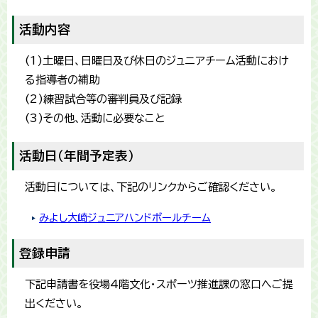
活動内容
(1)土曜日、日曜日及び休日のジュニアチーム活動におけ
る指導者の補助
(2)練習試合等の審判員及び記録
(3)その他、活動に必要なこと
活動日（年間予定表）
活動日については、下記のリンクからご確認ください。
みよし大崎ジュニアハンドボールチーム
登録申請
下記申請書を役場4階文化・スポーツ推進課の窓口へご提
出ください。