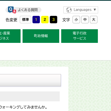
よくある質問
Languages
色変更
文字
光・産業
電子行政
町政情報
ジネス
サービス
ウォーキングしてみませんか。