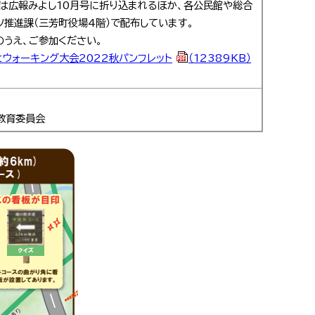
は広報みよし10月号に折り込まれるほか、各公民館や総合
ツ推進課（三芳町役場4階）で配布しています。
うえ、ご参加ください。
ウォーキング大会2022秋パンフレット
（12389KB）
教育委員会