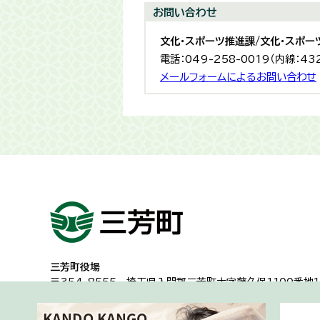
お問い合わせ
文化・スポーツ推進課/文化・スポー
電話：049-258-0019（内線：43
メールフォームによるお問い合わせ
三芳町役場
〒354-8555
埼玉県入間郡三芳町大字藤久保1100番地１
代表電話：049-258-0019
一般的な業務時間8時30分から17時15分
（土日祝日及び年