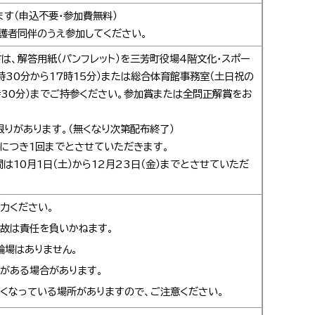
す（申込不要・参加費無料）
護者同伴のうえ参加してください。
は、解答用紙（パンフレット）を三芳町役場4階文化・スポー
時30分から17時15分）または総合体育館事務室（土日祝の
時30分）までご持参ください。参加賞または全問正解賞をお
りがあります。（無くなり次第配布終了）
につき1回までとさせていただきます。
は10月1日（土）から12月23日（金）までとさせていただ
力ください。
故は責任を負いかねます。
輪場はありません。
がある場合があります。
くなっている場所がありますので、ご注意ください。