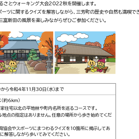
るさとウォーキング大会2022秋を開催します。
ポーツに関するクイズを解答しながら、三芳町の歴史や自然も満喫で
三富新田の風景を楽しみながらぜひご参加ください。
）から令和4年11月30日（水）まで
（約6km）
田家住宅以北の平地林や町内名所を巡るコースです。
ル地点の指定はありません。任意の場所から歩き始めてくだ
育協会やスポーツにまつわるクイズを10箇所に掲示してあ
ズに解答しながら歩いてみてください。