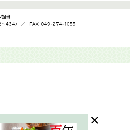
ツ担当
2〜434） ／ FAX：049-274-1055
末年始はお休み）