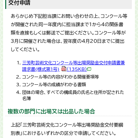
交付申請
あらかじめ下記担当課にお問い合わせの上、コンクール等
が開催された同一年度内に担当課まで1から4の関係書
類を直接もしくは郵送でご提出ください。コンクール等が
3月に開催された場合は、翌年度の4月20日までに提出
してください。
三芳町芸術文化コンクール等出場奨励金交付申請書兼
請求書(様式第1号)
（135KB）
コンクール等の内容がわかる開催要項等
コンクール等の成績がわかる書類
団体の場合、すべての構成員の氏名と住所が記された
名簿
複数の部門に出場又は出品した場合
上記「三芳町芸術文化コンクール等出場奨励金交付要綱
別表」におけるいずれかの区分で申請してください。