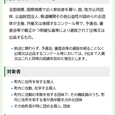
全国規模、国際規模で広く参加者を募り、国、地方公共団
体、公益財団法人、報道機関その他公益性が認められる団
体が主催、共催又は後援するコンクール等で、予選会、審
査会等で厳正かつ明確な基準により選抜されて出場又は
出品するもの。
前述に関わらず、予選会、審査会等の選抜を経ることなく
出場又は出品するコンクール等においては、3位まで入賞
又はこれと同等の成績を収めた場合とします。
対象者
町内に住所を有する個人
町内に在勤、在学する個人
町内に活動の本拠を有する団体で、その構成員のうち、町
内に住所を有する者が過半数を占める団体
その他町長が特に認める個人、団体