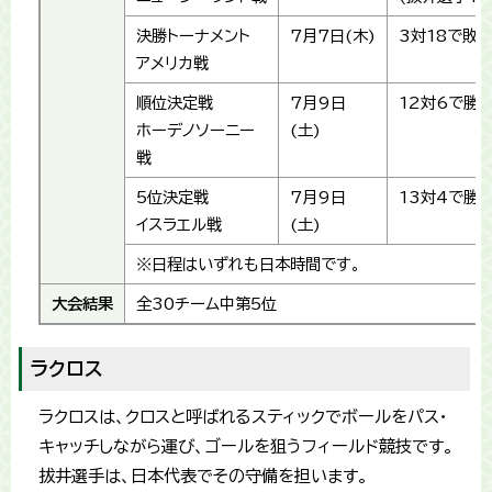
決勝トーナメント
7月7日(木)
3対18で敗
アメリカ戦
順位決定戦
7月9日
12対6で勝
ホーデノソーニー
(土)
戦
5位決定戦
7月9日
13対4で勝
イスラエル戦
(土)
※日程はいずれも日本時間です。
大会結果
全30チーム中第5位
ラクロス
ラクロスは、クロスと呼ばれるスティックでボールをパス・
キャッチしながら運び、ゴールを狙うフィールド競技です。
拔井選手は、日本代表でその守備を担います。