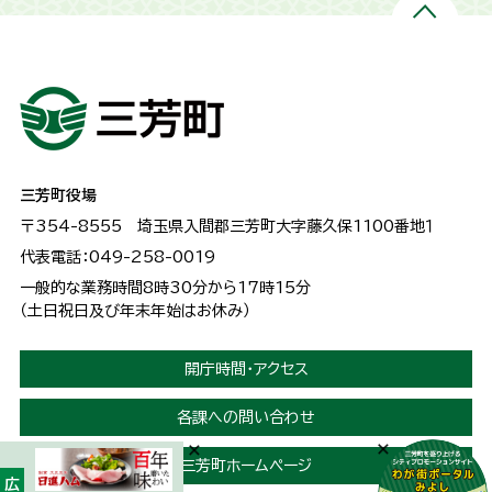
三芳町役場
〒354-8555
埼玉県入間郡三芳町大字藤久保1100番地１
代表電話：049-258-0019
一般的な業務時間8時30分から17時15分
（土日祝日及び年末年始はお休み）
開庁時間・アクセス
各課への問い合わせ
三芳町ホームページ