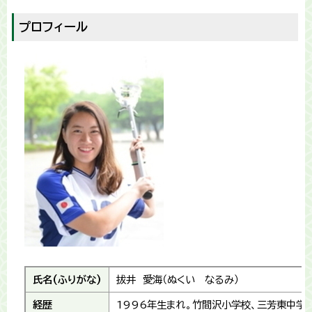
プロフィール
氏名(ふりがな)
拔井 愛海（ぬくい なるみ）
経歴
1996年生まれ。竹間沢小学校、三芳東中学