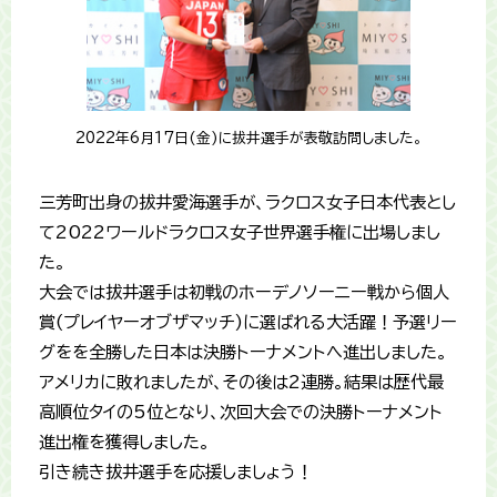
2022年6月17日(金)に拔井選手が表敬訪問しました。
三芳町出身の拔井愛海選手が、ラクロス女子日本代表とし
て2022ワールドラクロス女子世界選手権に出場しまし
た。
大会では拔井選手は初戦のホーデノソーニー戦から個人
賞(プレイヤーオブザマッチ)に選ばれる大活躍！予選リー
グをを全勝した日本は決勝トーナメントへ進出しました。
アメリカに敗れましたが、その後は2連勝。結果は歴代最
高順位タイの5位となり、次回大会での決勝トーナメント
進出権を獲得しました。
引き続き拔井選手を応援しましょう！