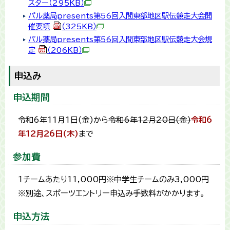
スター
（295KB）
パル薬局presents第56回入間東部地区駅伝競走大会開
催要項
（325KB）
パル薬局presents第56回入間東部地区駅伝競走大会規
定
（206KB）
申込み
申込期間
令和6年11月1日(金)から
令和6年12月20日(金)
令和6
年12月26日(木)
まで
参加費
1チームあたり11,000円※中学生チームのみ3,000円
※別途、スポーツエントリー申込み手数料がかかります。
申込方法