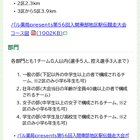
2区2.3km
3区から5区3.9km
パル薬局presents第56回入間東部地区駅伝競走大会
コース図
（1002KB）
部門
各部門とも1チーム8人以内(選手5人、控え選手3人まで)
一般の部(下記以外の中学生以上の者で構成されるチ
ーム、※2区のみ小学6年生も可)
壮年の部(大会当日の年齢が全員40歳以上の者で構成
されるチーム)
女子の部(中学生以上の女子で構成されるチーム、※2
区のみ小学6年生も可)
学生の部(中学生及び高校生で構成されるチーム、※2
区のみ小学6年生も可)
パル薬局presents第56回入間東部地区駅伝競走大会ポ