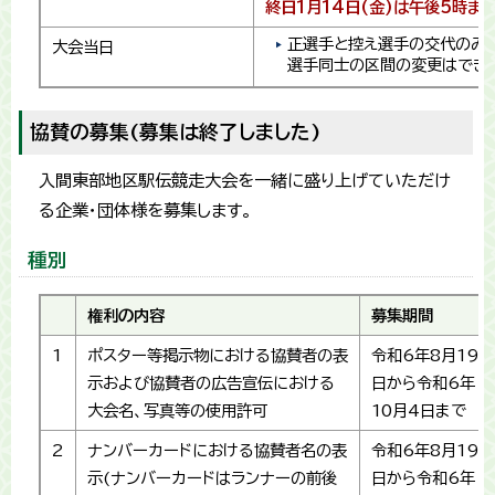
終日1月14日(金)は午後5時ま
正選手と控え選手の交代のみ
大会当日
選手同士の区間の変更はでき
協賛の募集(募集は終了しました)
入間東部地区駅伝競走大会を一緒に盛り上げていただけ
る企業・団体様を募集します。
種別
権利の内容
募集期間
1
ポスター等掲示物における協賛者の表
令和6年8月19
示および協賛者の広告宣伝における
日から令和6年
大会名、写真等の使用許可
10月4日まで
2
ナンバーカードにおける協賛者名の表
令和6年8月19
示(ナンバーカードはランナーの前後
日から令和6年