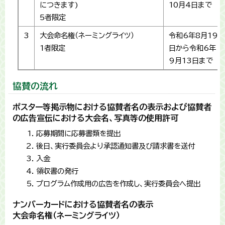
につきます)
10月4日まで
5者限定
3
大会命名権（ネーミングライツ）
令和6年8月19
1者限定
日から令和6年
9月13日まで
協賛の流れ
ポスター等掲示物における協賛者名の表示および協賛者
の広告宣伝における大会名、写真等の使用許可
応募期間に応募書類を提出
後日、実行委員会より承認通知書及び請求書を送付
入金
領収書の発行
プログラム作成用の広告を作成し、実行委員会へ提出
ナンバーカードにおける協賛者名の表示
大会命名権（ネーミングライツ）