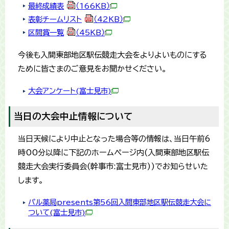
最終成績表
（166KB）
表彰チームリスト
（42KB）
区間賞一覧
（45KB）
今後も入間東部地区駅伝競走大会をよりよいものにする
ために皆さまのご意見をお聞かせください。
大会アンケート(富士見市)
当日の大会中止情報について
当日天候により中止となった場合等の情報は、当日午前6
時00分以降に下記のホームページ内(入間東部地区駅伝
競走大会実行委員会(幹事市:富士見市))でお知らせいた
します。
パル薬局presents第56回入間東部地区駅伝競走大会に
ついて(富士見市)