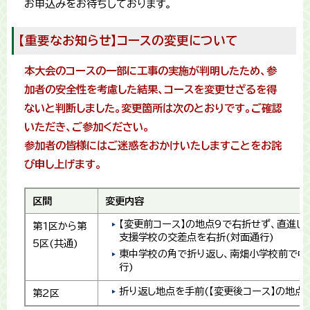
お申込みをお待ちしております。
【重要なお知らせ】コースの変更について
本大会のコースの一部に工事の実施が判明したため、参
加者の安全性を考慮した結果
、コースを変更せざるを得
ないと判断しました。変更箇所は次のとおりです。ご確認
いただき、ご参加ください。
参加者の皆様にはご迷惑をおかけいたしますことをお詫
び申し上げます。
区間
変更内容
【変更前コース】の地点9で右折せず、直進し
第1区から第
支援学校の交差点を右折(対面通行)
5区(共通)
東中学校の角で折り返し、南畑小学校前で中
行)
折り返し地点を手前(【変更後コース】の地点1
第2区