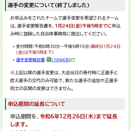
選手の変更について(終了しました)
お申込みをされたチームで選手変更を希望されるチーム
は、選手変更報告書を、
1月24日(金)午後5時までに
申込
み時に登録した自治体事務局に提出してください。
受付時間：午前8時30分～午後5時15分
(最終日1月24日
(金)は午後5時まで)
選手変更報告書
（106KB）
※上記以降の選手変更は、大会当日の受付時に正選手と
控え選手の交代のみ可能で、新たな選手の追加や正選手
同士の区間の変更はできません。
申込期間の延長について
申込期間を、
令和6年12月26日(木)まで延長
します。