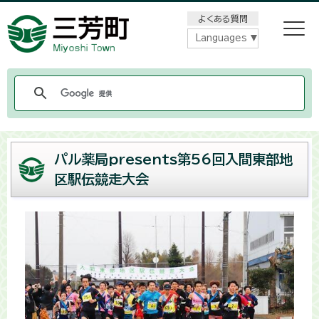
メニューをスキップします
よくある質問
Languages
パル薬局presents第56回入間東部地
区駅伝競走大会