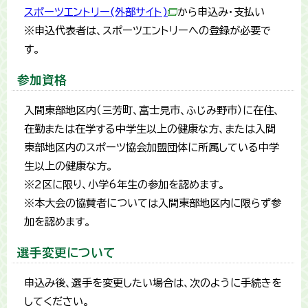
スポーツエントリー(外部サイト)
から申込み・支払い
※申込代表者は、スポーツエントリーへの登録が必要で
す。
参加資格
入間東部地区内（三芳町、富士見市、ふじみ野市）に在住、
在勤または在学する中学生以上の健康な方、または入間
東部地区内のスポーツ協会加盟団体に所属している中学
生以上の健康な方。
※2区に限り、小学6年生の参加を認めます。
※本大会の協賛者については入間東部地区内に限らず参
加を認めます。
選手変更について
申込み後、選手を変更したい場合は、次のように手続きを
してください。