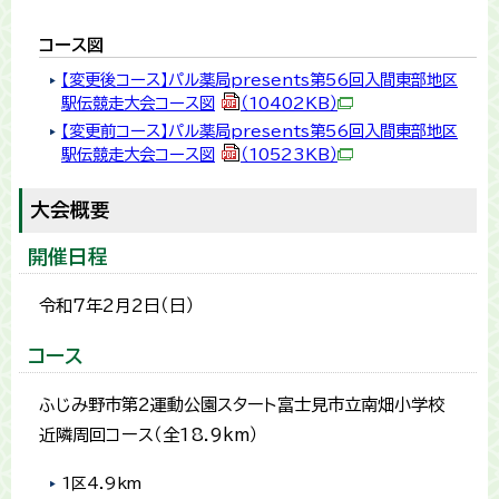
コース図
【変更後コース】パル薬局presents第56回入間東部地区
駅伝競走大会コース図
（10402KB）
【変更前コース】パル薬局presents第56回入間東部地区
駅伝競走大会コース図
（10523KB）
大会概要
開催日程
令和7年2月2日（日）
コース
ふじみ野市第2運動公園スタート富士見市立南畑小学校
近隣周回コース（全18.9km）
1区4.9km