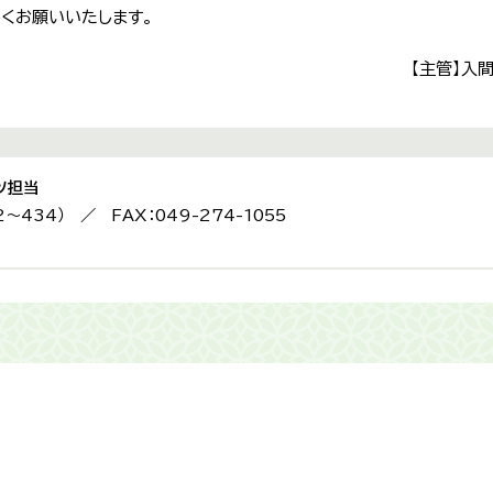
くお願いいたします。
【主管】入
ツ担当
2〜434） ／ FAX：049-274-1055