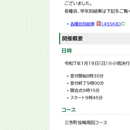
ございました。
各種目、学年別結果は下記をご覧
各種目別結果
（455KB）
開催概要
日時
令和7年1月19日（日）※小雨決
受付開始8時30分
受付終了9時00分
開会式9時15分
スタート9時45分
コース
三芳町役場周回コース