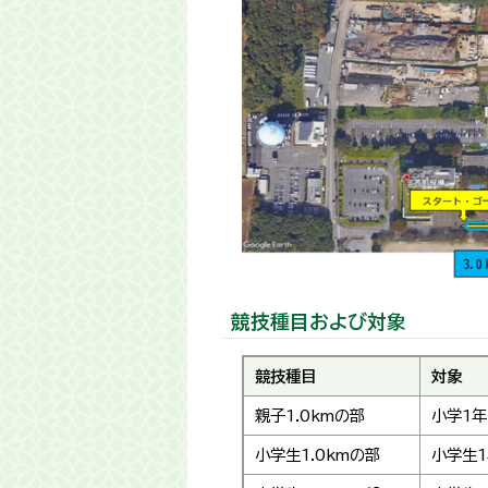
競技種目および対象
競技種目
対象
親子1.0kmの部
小学1
小学生1.0kmの部
小学生