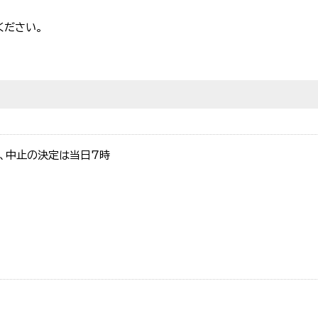
ください。
行、中止の決定は当日7時