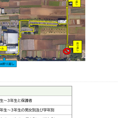
年生～3年生と保護者
1年生～3年生の男女別及び学年別