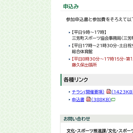
申込み
参加申込書と参加費をそろえて以
【平日9時～17時】
三芳町スポーツ協会事務局（三芳
【平日17時～21時30分・土日祝
総合体育館
【平日8時30分～17時15分・第
藤久保出張所
各種リンク
チラシ(開催要項）
（1423KB
申込書
（388KB）
お問い合わせ
文化・スポーツ推進課/文化・スポー