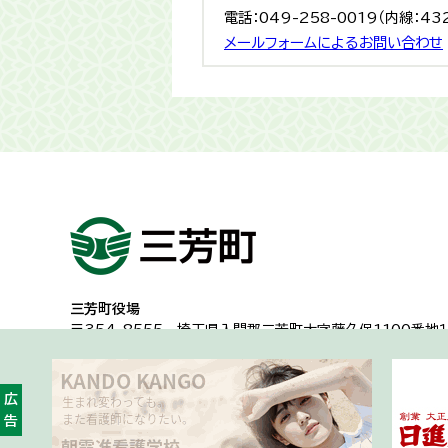
電話：049-258-0019（内線：43
メールフォームによるお問い合わせ
三芳町役場
〒354-8555
埼玉県入間郡三芳町大字藤久保1100番地１
代表電話：049-258-0019
一般的な業務時間8時30分から17時15分
（土日祝日及び年
広告
開庁時間・アクセス
各課への問い合わせ