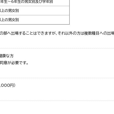
4年生～6年生の男女別及び学年別
以上の男女別
以上の男女別
の部へ出場することはできますが、それ以外の方は複数種目への出場
健康な方
同意が必要です。
000円）