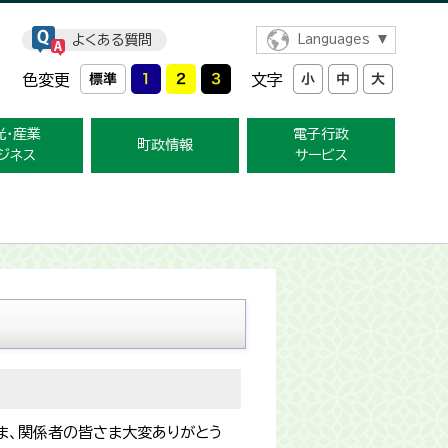
よくある質問
Languages
色変更
文字
光・産業
電子行政
町政情報
ジネス
サービス
ま、関係者の皆さま大変ありがとう