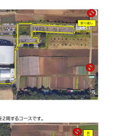
スを2周するコースです。