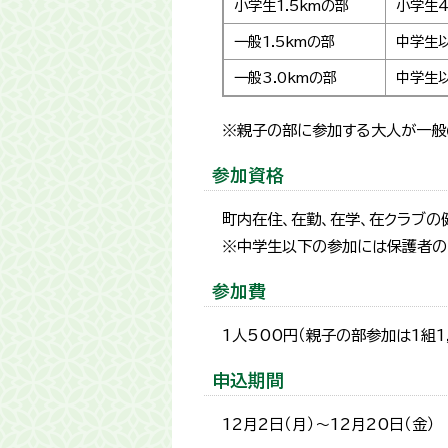
小学生1.5kmの部
小学生
一般1.5kmの部
中学生
一般3.0kmの部
中学生
※親子の部に参加する大人が一般
参加資格
町内在住、在勤、在学、在クラブの
※中学生以下の参加には保護者の
参加費
1人500円（親子の部参加は1組1,
申込期間
12月2日（月）～12月20日（金）