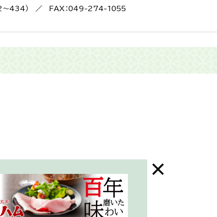
2〜434） ／ FAX：049-274-1055
末年始はお休み）
三芳町ホームページ