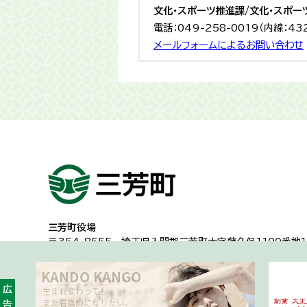
文化・スポーツ推進課/文化・スポー
電話：049-258-0019（内線：43
メールフォームによるお問い合わせ
三芳町役場
〒354-8555
埼玉県入間郡三芳町大字藤久保1100番地１
代表電話：049-258-0019
一般的な業務時間8時30分から17時15分
（土日祝日及び年
広告
開庁時間・アクセス
各課への問い合わせ