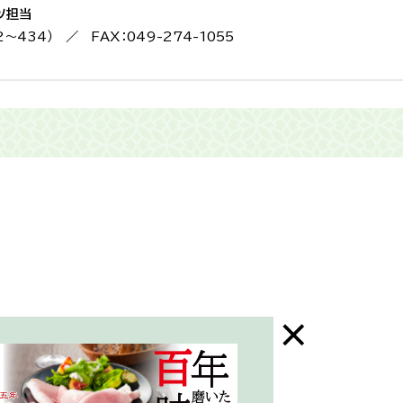
ツ担当
2〜434） ／ FAX：049-274-1055
末年始はお休み）
三芳町ホームページ