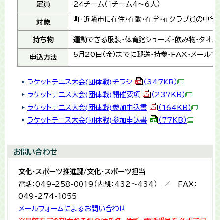
定員
24チーム（1チーム4～6人）
町・近隣市に在住・在勤・在学・在クラブ員の中学
対象
持ち物
運動できる服装・体育館シューズ・飲み物・タオル
5月20日（金）までに郵送・持参・FAX・メール
申込方法
ラケットテニス大会(団体戦)チラシ
（347KB）
ラケットテニス大会(団体戦)開催要項
（237KB）
ラケットテニス大会(団体戦)参加申込書
（164KB）
ラケットテニス大会(団体戦)参加申込書
（77KB）
お問い合わせ
文化・スポーツ推進課/文化・スポーツ担当
電話：049-258-0019（内線：432〜434） ／ FAX：
049-274-1055
メールフォームによるお問い合わせ