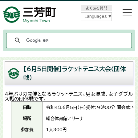
メニューをスキップします
よくある質問
Languages
【6月5日開催】ラケットテニス大会(団体
戦）
4年ぶりの開催となるラケットテニス。男女混成、女子ダブル
ス戦の団体戦です。
日時
令和4年6月5日（日）受付：9時00分 開会式：9
場所
総合体育館アリーナ
参加費
1人300円