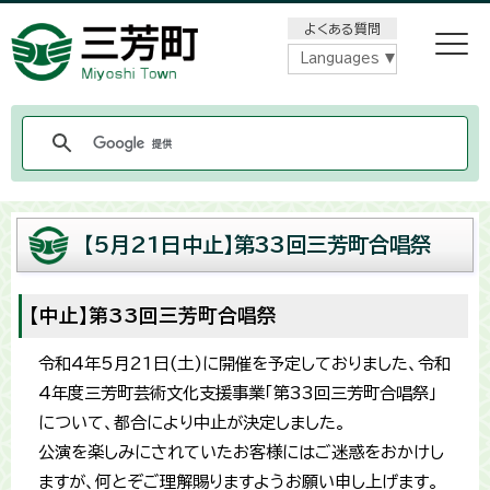
メニューをスキップします
よくある質問
Languages
【5月21日中止】第33回三芳町合唱祭
【中止】第33回三芳町合唱祭
令和4年5月21日(土)に開催を予定しておりました、令和
4年度三芳町芸術文化支援事業「第33回三芳町合唱祭」
について、都合により中止が決定しました。
公演を楽しみにされていたお客様にはご迷惑をおかけし
ますが、何とぞご理解賜りますようお願い申し上げます。