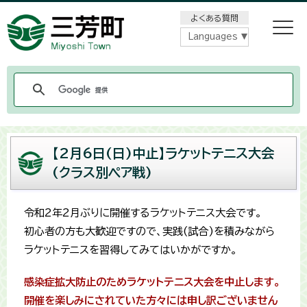
メニューをスキップします
よくある質問
Languages
【2月6日(日)中止】ラケットテニス大会
(クラス別ペア戦)
令和2年2月ぶりに開催するラケットテニス大会です。
初心者の方も大歓迎ですので、実践(試合)を積みながら
ラケットテニスを習得してみてはいかがですか。
感染症拡大防止のためラケットテニス大会を中止します。
開催を楽しみにされていた方々には申し訳ございません