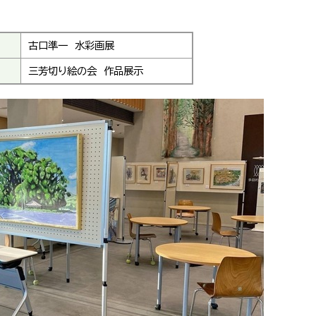
古口準一 水彩画展
三芳切り絵の会 作品展示