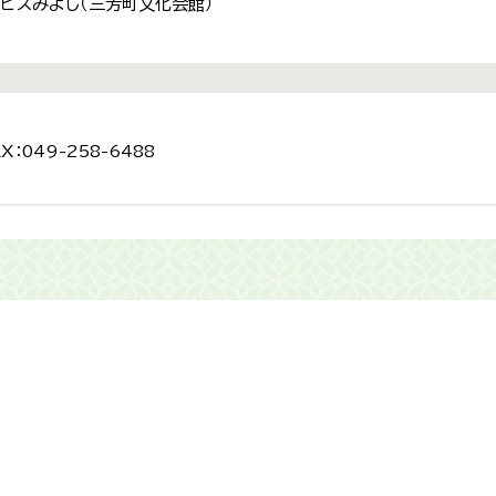
ピスみよし（三芳町文化会館）
X：049-258-6488