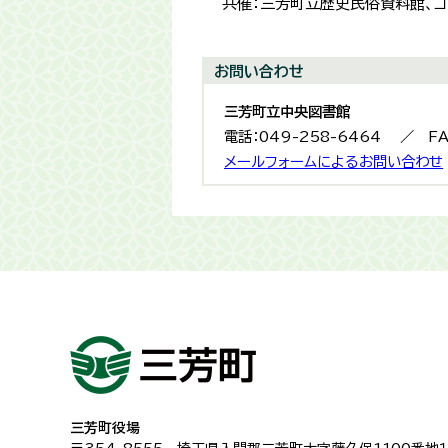
共催：三芳町立歴史民俗資料館、コ
お問い合わせ
三芳町立中央図書館
電話：049-258-6464 ／ FA
メールフォームによるお問い合わせ
三芳町役場