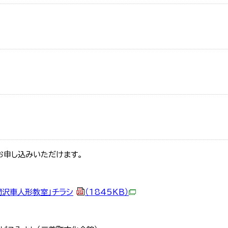
お申し込みいただけます。
間沢車人形教室」チラシ
（1845KB）