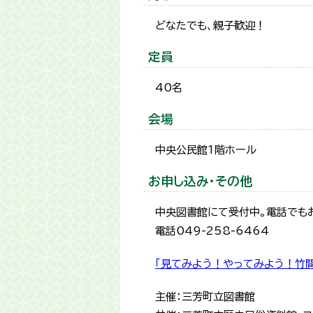
どなたでも、親子歓迎！
定員
40名
会場
中央公民館1階ホール
お申し込み・その他
中央図書館にて受付中。電話でも
電話049-258-6464
「見てみよう！やってみよう！竹
主催：三芳町立図書館