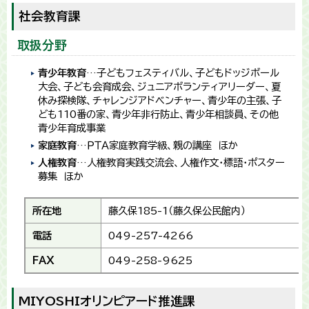
社会教育課
取扱分野
青少年教育
…子どもフェスティバル、子どもドッジボール
大会、子ども会育成会、ジュニアボランティアリーダー、夏
休み探検隊、チャレンジアドベンチャー、青少年の主張、子
ども110番の家、青少年非行防止、青少年相談員、その他
青少年育成事業
家庭教育
…ＰＴＡ家庭教育学級、親の講座 ほか
人権教育
…人権教育実践交流会、人権作文・標語・ポスター
募集 ほか
所在地
藤久保185-1（藤久保公民館内）
電話
049-257-4266
FAX
049-258-9625
MIYOSHIオリンピアード推進課