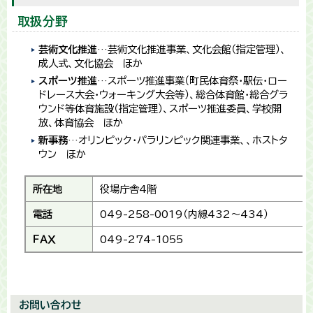
取扱分野
芸術文化推進
…芸術文化推進事業、文化会館（指定管理）、
成人式、文化協会 ほか
スポーツ推進
…スポーツ推進事業（町民体育祭・駅伝・ロー
ドレース大会・ウォーキング大会等）、総合体育館・総合グラ
ウンド等体育施設（指定管理）、スポーツ推進委員、学校開
放、体育協会 ほか
新事務
…オリンピック・パラリンピック関連事業、、ホストタ
ウン ほか
所在地
役場庁舎4階
電話
049-258-0019（内線432～434）
ＦＡＸ
049-274-1055
お問い合わせ