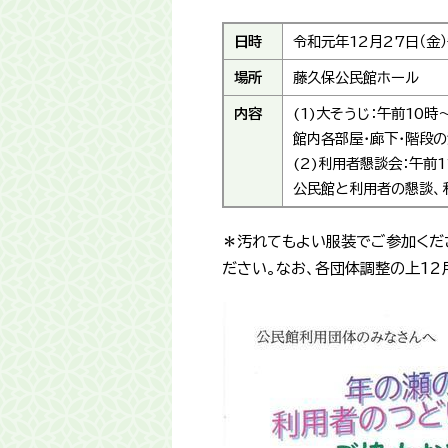
日時
令和元年12月27日（金
場所
藤久保公民館ホール
内容
(1)大そうじ：午前10時
館内各部屋・廊下・階段
(2)利用者懇談会：午前1
公民館と利用者の懇談、
＊汚れてもよい服装でご参加くだ
ださい。なお、各団体調整の上12