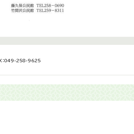
：049-258-9625