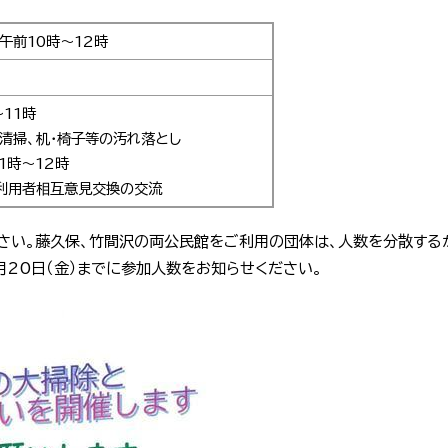
）午前10時～12時
～11時
の清掃、机・椅子等の汚れ落とし
1時～12時
利用者相互意見交換の交流
さい。藤久保、竹間沢の両公民館をご利用の団体は、人数を分散する
月20日（金）までに参加人数をお知らせください。