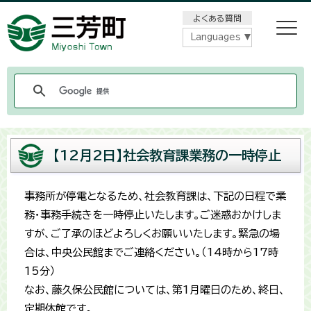
メニューをスキップします
よくある質問
Languages
【12月2日】社会教育課業務の一時停止
事務所が停電となるため、社会教育課は、下記の日程で業
務・事務手続きを一時停止いたします。ご迷惑おかけしま
すが、ご了承のほどよろしくお願いいたします。緊急の場
合は、中央公民館までご連絡ください。（14時から17時
15分）
なお、藤久保公民館については、第1月曜日のため、終日、
定期休館です。