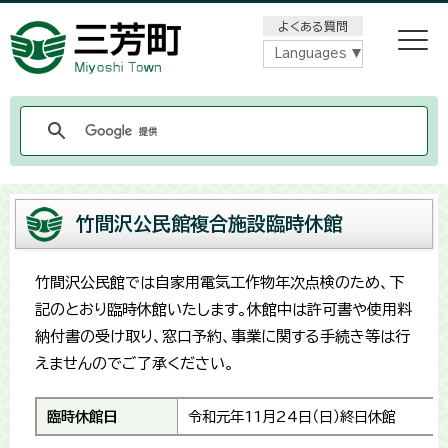
メニューをスキップします
よくある質問
Languages
竹間沢公民館複合施設臨時休館
竹間沢公民館では自家用電気工作物年次点検のため、下
記のとおり臨時休館いたします。休館中は許可書や使用料
納付書の受け取り、窓口予約、事業に関する手続き等は行
えませんのでご了承ください。
臨時休館日
令和元年11月24日（日）終日休館