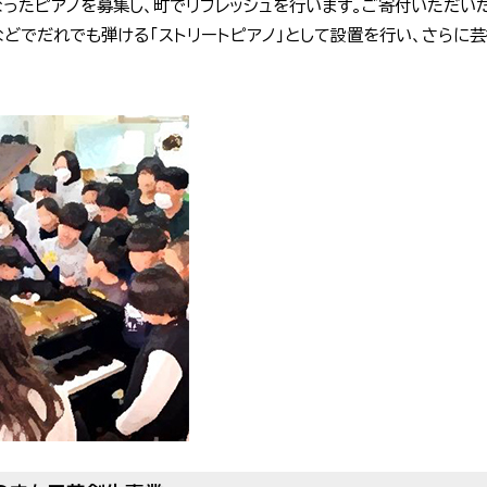
なったピアノを募集し、町でリフレッシュを行います。ご寄付いただい
どでだれでも弾ける「ストリートピアノ」として設置を行い、さらに