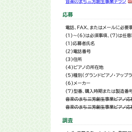
音楽のまち三芳創生事業チラシ
応募
電話、FAX、またはメールに必要
(1)～(6)は必須事項、(7)は任
(1)応募者氏名
(2)電話番号
(3)住所
(4)ピアノの所在地
(5)種別（グランドピアノ・アップラ
(6)メーカー
(7)型番、購入時期または製造番
音楽のまち三芳創生事業ピアノ応
音楽のまち三芳創生事業ピアノ応
調査