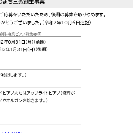
のまち三芳創生事業
ご応募をいただいたため、後期の募集を取りやめます。
がとうございました。（令和2年10月6日追記）
創生事業ピアノ募集要項
2年8月31日（月）（前期）
和3年1月31日（日）（後期）
負担します。）
ドピアノまたはアップライトピアノ（修理が
ノやオルガンを除きます。）