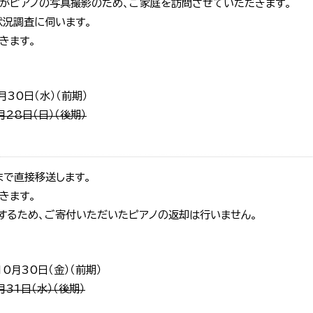
員がピアノの写真撮影のため、ご家庭を訪問させていただきます。
状況調査に伺います。
きます。
月30日（水）（前期）
28日（日）（後期）
まで直接移送します。
きます。
するため、ご寄付いただいたピアノの返却は行いません。
0月30日（金）（前期）
31日（水）（後期）