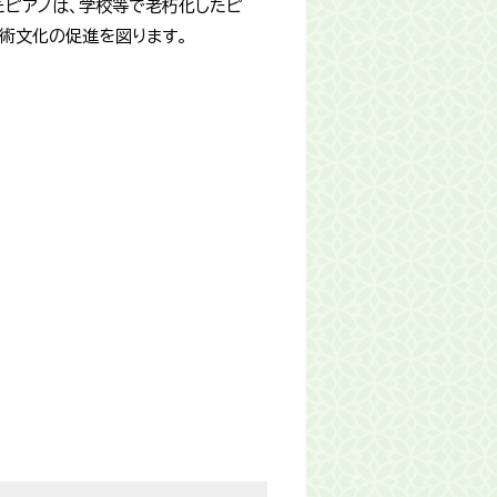
たピアノは、学校等で老朽化したピ
芸術文化の促進を図ります。