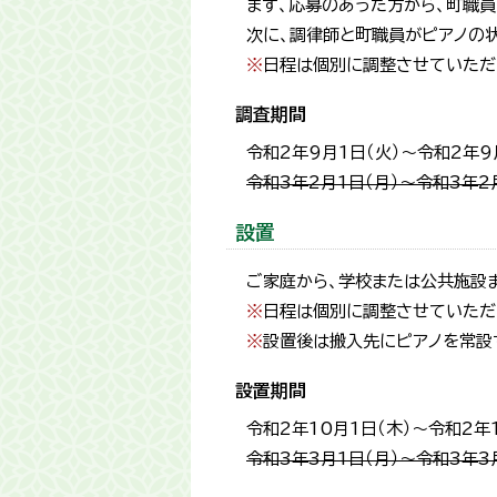
まず、応募のあった方から、町職
次に、調律師と町職員がピアノの
※
日程は個別に調整させていただ
調査期間
令和2年9月1日（火）～令和2年9
令和3年2月1日（月）～令和3年2月
設置
ご家庭から、学校または公共施設
※
日程は個別に調整させていただ
※
設置後は搬入先にピアノを常設
設置期間
令和2年10月1日（木）～令和2年1
令和3年3月1日（月）～令和3年3月