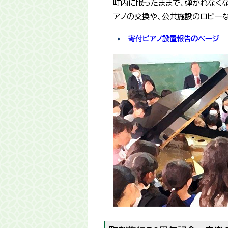
町内に眠ったままで、弾かれなく
アノの交換や、公共施設のロビーな
寄付ピアノ設置報告のページ