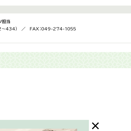
ツ担当
2〜434） ／ FAX：049-274-1055