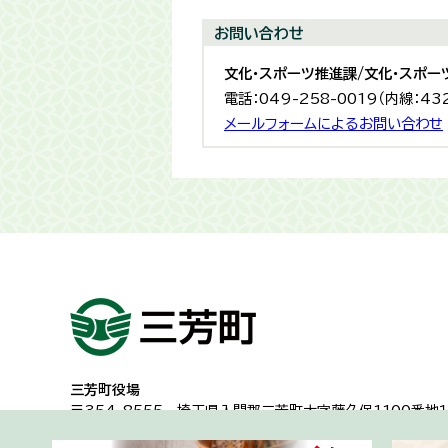
お問い合わせ
文化・スポーツ推進課/文化・スポー
電話：049-258-0019（内線：43
メールフォームによるお問い合わせ
三芳町役場
〒354-8555
埼玉県入間郡三芳町大字藤久保1100番地１
代表電話：049-258-0019