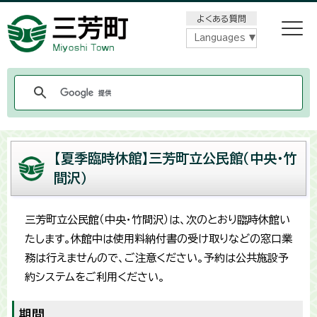
メニューをスキップします
よくある質問
Languages
【夏季臨時休館】三芳町立公民館（中央・竹
間沢）
三芳町立公民館（中央・竹間沢）は、次のとおり臨時休館い
たします。休館中は使用料納付書の受け取りなどの窓口業
務は行えませんので、ご注意ください。予約は公共施設予
約システムをご利用ください。
期間