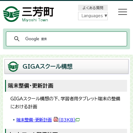
メニューをスキップします
よくある質問
Languages
GIGAスクール構想
端末整備・更新計画
GIGAスクール構想の下、学習者用タブレット端末の整備
における計画
端末整備・更新計画
（83KB）