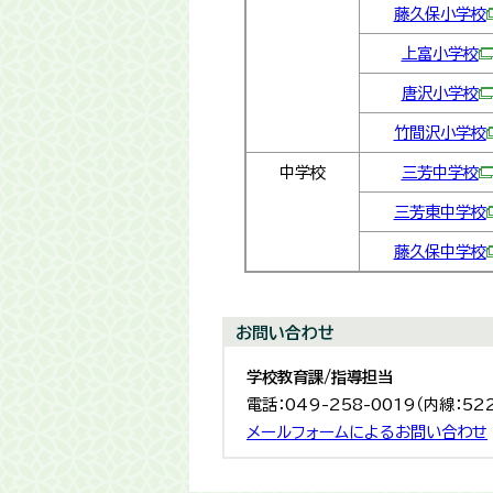
藤久保小学校
上富小学校
唐沢小学校
竹間沢小学校
中学校
三芳中学校
三芳東中学校
藤久保中学校
お問い合わせ
学校教育課/指導担当
電話：049-258-0019（内線：522
メールフォームによるお問い合わせ