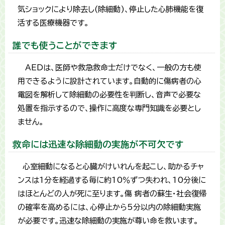
気ショックにより除去し(除細動)、停止した心肺機能を復
活する医療機器です。
誰でも使うことができます
AEDは、医師や救急救命士だけでなく、一般の方も使
用できるように設計されています。自動的に傷病者の心
電図を解析して除細動の必要性を判断し、音声で必要な
処置を指示するので、操作に高度な専門知識を必要とし
ません。
救命には迅速な除細動の実施が不可欠です
心室細動になると心臓がけいれんを起こし、助かるチャ
ンスは1分を経過する毎に約10％ずつ失われ、10分後に
はほとんどの人が死に至ります。傷 病者の蘇生・社会復帰
の確率を高めるには、心停止から5分以内の除細動実施
が必要です。迅速な除細動の実施が尊い命を救います。