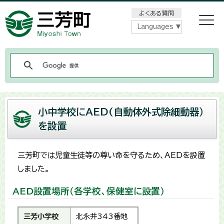
メニューをスキップします
よくある質問
Languages
小中学校にAED(自動体外式除細動器）
を設置
三芳町では児童生徒等の尊い命を守るため、AEDを設置
しました。
AED設置場所（各学校、保健室に設置）
三芳小学校
北永井343番地