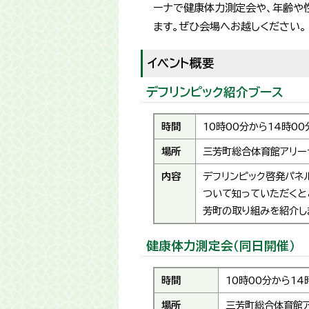
ーナで健康体力測定会や、年齢や性
ます。ぜひ会場へお越しください。
イベント概要
デフリンピック紹介ブース
時間
10時00分から14時0
場所
三芳町総合体育館アリー
内容
デフリンピック啓発パネ
ついて知っていただくと
芳町の取り組みを紹介し
健康体力測定会（同日開催）
時間
10時00分から14
場所
三芳町総合体育館