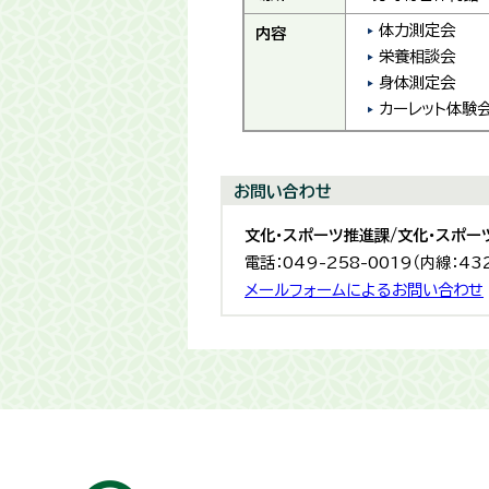
体力測定会
内容
栄養相談会
身体測定会
カーレット体験
お問い合わせ
文化・スポーツ推進課/文化・スポー
電話：049-258-0019（内線：43
メールフォームによるお問い合わせ