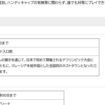
別、ハンディキャップの有無等に関わらず、誰でも対等にプレイでき
0分まで
ナ入口前
ルの展示を通じて、日本で初めて開催されるデフリンピック大会に
ともに、マレーシアを相手国とした全国初のホストタウンとなった三
ます。
時00分まで
アリーナ