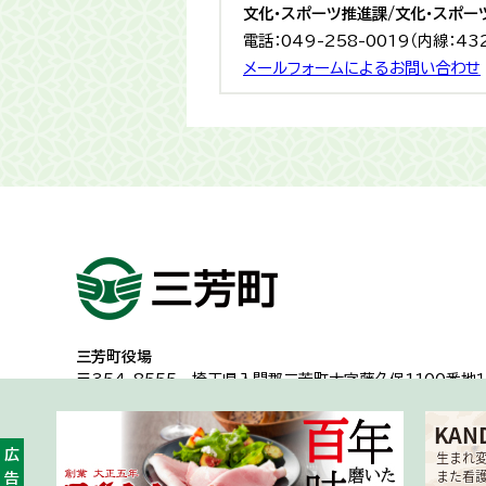
文化・スポーツ推進課/文化・スポー
電話：049-258-0019（内線：43
メールフォームによるお問い合わせ
三芳町役場
〒354-8555
埼玉県入間郡三芳町大字藤久保1100番地１
代表電話：049-258-0019
一般的な業務時間8時30分から17時15分
（土日祝日及び年
広告
開庁時間・アクセス
各課への問い合わせ