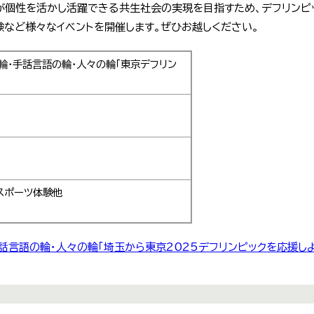
が個性を活かし活躍できる共生社会の実現を目指すため、デフリンピッ
験など様々なイベントを開催します。ぜひお越しください。
輪・手話言語の輪・人々の輪「東京デフリン
スポーツ体験他
話言語の輪・人々の輪「埼玉から東京2025デフリンピックを応援し