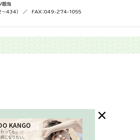
ツ担当
2〜434） ／ FAX：049-274-1055
末年始はお休み）
三芳町ホームページ