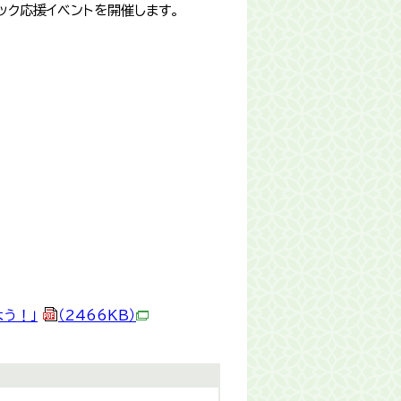
ク応援イベントを開催します。
よう！」
（2466KB）