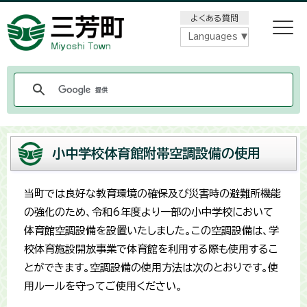
メニューをスキップします
よくある質問
Languages
小中学校体育館附帯空調設備の使用
当町では良好な教育環境の確保及び災害時の避難所機能
の強化のため、令和6年度より一部の小中学校において
体育館空調設備を設置いたしました。この空調設備は、学
校体育施設開放事業で体育館を利用する際も使用するこ
とができます。空調設備の使用方法は次のとおりです。使
用ルールを守ってご使用ください。