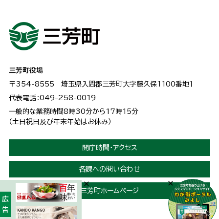
三芳町役場
〒354-8555
埼玉県入間郡三芳町大字藤久保1100番地１
代表電話：049-258-0019
一般的な業務時間8時30分から17時15分
（土日祝日及び年末年始はお休み）
開庁時間・アクセス
各課への問い合わせ
三芳町ホームページ
広告