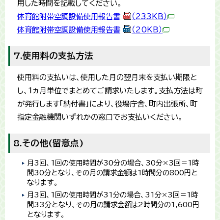
用した時間を記載してください。
体育館附帯空調設備使用報告書
（233KB）
体育館附帯空調設備使用報告書
（20KB）
7.使用料の支払方法
使用料の支払いは、使用した月の翌月末を支払い期限と
し、1ヵ月単位でまとめてご請求いたします。支払方法は町
が発行します「納付書」により、役場庁舎、町内出張所、町
指定金融機関いずれかの窓口でお支払いください。
8.その他(留意点)
月3回、1回の使用時間が30分の場合、30分×3回＝1時
間30分となり、その月の請求金額は1時間分の800円と
なります。
月3回、1回の使用時間が31分の場合、31分×3回＝1時
間33分となり、その月の請求金額は2時間分の1,600円
となります。