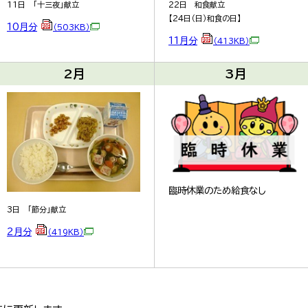
11日 「十三夜」献立
22日 和食献立
【24日（日）和食の日】
10月分
（503KB）
11月分
（413KB）
2月
3月
臨時休業のため給食なし
3日 「節分」献立
2月分
（419KB）