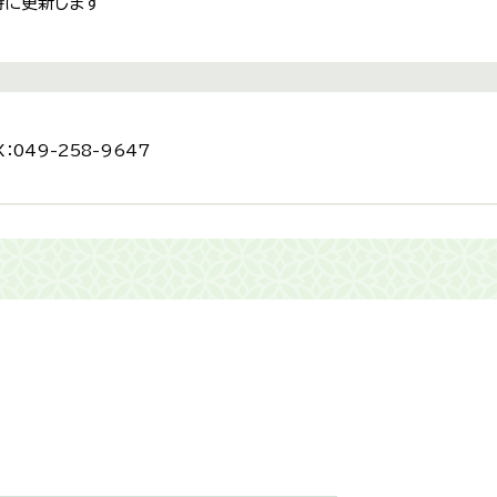
時に更新します
：049-258-9647