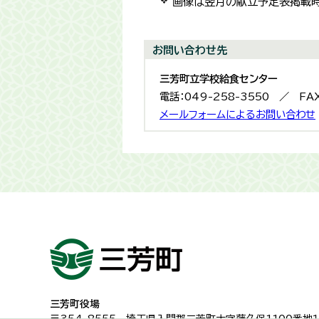
画像は翌月の献立予定表掲載
お問い合わせ先
三芳町立学校給食センター
電話：049-258-3550 ／ FAX
メールフォームによるお問い合わせ
三芳町役場