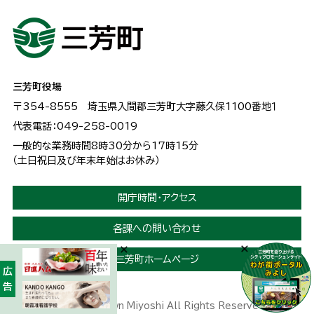
三芳町役場
〒354-8555
埼玉県入間郡三芳町大字藤久保1100番地１
代表電話：049-258-0019
一般的な業務時間8時30分から17時15分
（土日祝日及び年末年始はお休み）
開庁時間・アクセス
各課への問い合わせ
三芳町ホームページ
広告
Copyright © Town Miyoshi All Rights Reserved.