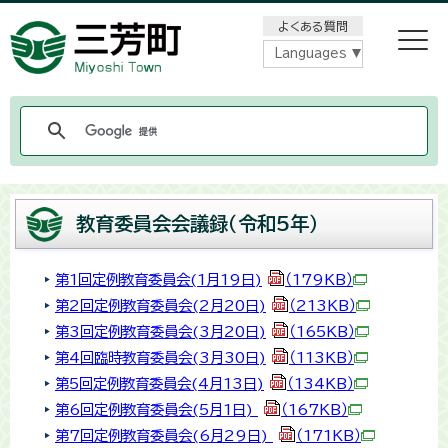
メニューをスキップします
よくある質問
Languages
教育委員会会議録（令和5年）
第1回定例教育委員会(1月19日)
（179KB）
第2回定例教育委員会(2月20日)
（213KB）
第3回定例教育委員会(3月20日)
（165KB）
第4回臨時教育委員会(3月30日)
（113KB）
第5回定例教育委員会(4月13日)
（134KB）
第6回定例教育委員会(5月1日)
（167KB）
第7回定例教育委員会(6月29日)
（171KB）