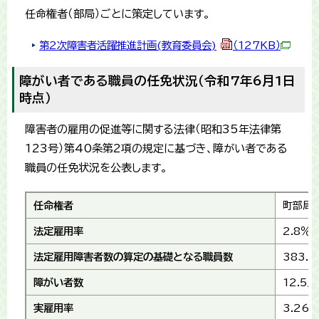
任命権者（部局）ごとに策定しています。
第2次障害者活躍推進計画(教育委員会)
（127KB）
障がい者である職員の任免状況（令和7年6月1日
時点）
障害者の雇用の促進等に関する法律（昭和35年法律第
123号）第40条第2項の規定に基づき、障がい者である
職員の任免状況を公表します。
任命権者
町部局
法定雇用率
2.8％
法定雇用障害者数の算定の基礎となる職員数
383.5
障がい者数
12.5人
実雇用率
3.26％