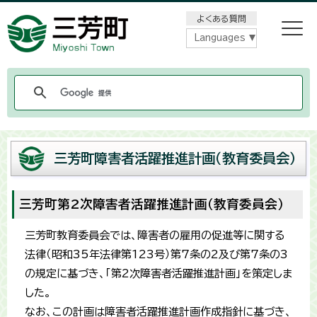
メニューをスキップします
よくある質問
Languages
三芳町障害者活躍推進計画（教育委員会）
三芳町第2次障害者活躍推進計画（教育委員会）
三芳町教育委員会では、障害者の雇用の促進等に関する
法律（昭和35年法律第123号）第7条の2及び第7条の3
の規定に基づき、「第2次障害者活躍推進計画」を策定しま
した。
なお、この計画は障害者活躍推進計画作成指針に基づき、