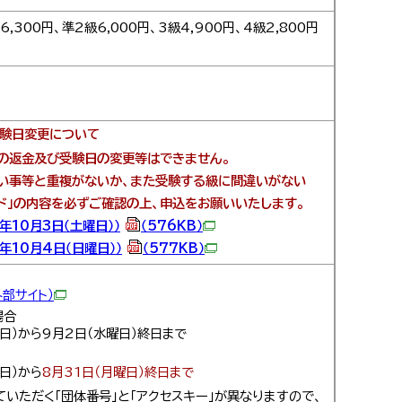
6,300円、準2級6,000円、3級4,900円、4級2,800円
受験日変更について
の返金及び受験日の変更等はできません。
い事等と重複がないか、また受験する級に間違いがない
ド」の内容を必ずご確認の上、申込をお願いいたします。
年10月3日（土曜日））
（576KB）
年10月4日（日曜日））
（577KB）
部サイト）
場合
曜日）から9月2日（水曜日）終日まで
曜日）から
8月31日（月曜日）終日まで
ていただく「団体番号」と「アクセスキー」が異なりますので、