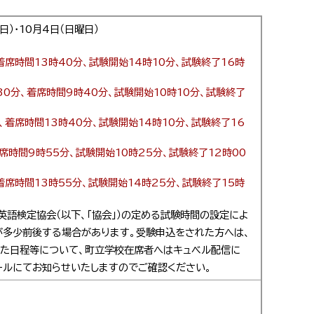
日）・10月4日（日曜日）
、着席時間13時40分、試験開始14時10分、試験終了16時
30分、着席時間9時40分、試験開始10時10分、試験終了
分、着席時間13時40分、試験開始14時10分、試験終了16
着席時間9時55分、試験開始10時25分、試験終了12時00
、着席時間13時55分、試験開始14時25分、試験終了15時
英語検定協会（以下、「協会」）の定める試験時間の設定によ
が多少前後する場合があります。受験申込をされた方へは、
した日程等について、町立学校在席者へはキュベル配信に
ールにてお知らせいたしますのでご確認ください。