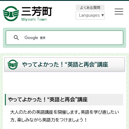
メニューをスキップします
よくある質問
Languages
やってよかった！“英語と再会”講座
やってよかった！“英語と再会”講座
大人のための英語講座を開催します。英語を学び直したい
方、楽しみながら英語力をつけましょう！