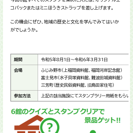
コバックまたはミニほうきストラップを差し上げます。
この機会にぜひ、地域の歴史と文化を学んでみてはいか
がでしょうか。
期間
令和5年8月1日～令和6年3月31日
会場
ふじみ野市（上福岡資料館、福岡河岸記念館）
富士見市（水子貝塚資料館、難波田城資料館）
三芳町（歴史民俗資料館、旧島田家住宅）
参加方法
上記の該当施設にてスタンプラリー用紙をもらい、