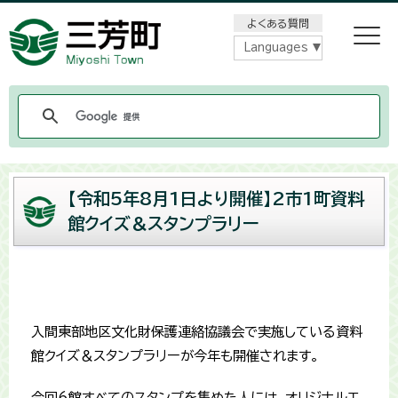
メニューをスキップします
よくある質問
Languages
【令和5年8月1日より開催】2市1町資料
館クイズ＆スタンプラリー
入間東部地区文化財保護連絡協議会で実施している資料
館クイズ＆スタンプラリーが今年も開催されます。
今回6館すべてのスタンプを集めた人には、オリジナルエ