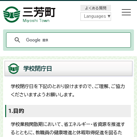
メニューをスキップします
よくある質問
Languages
学校閉庁日
学校閉庁日を下記のとおり設けますので、ご理解、ご協力
くださいますようお願いします。
1.目的
学校業務閑散期において、省エネルギー・省資源を推進す
るとともに、教職員の健康増進と休暇取得促進を図るた