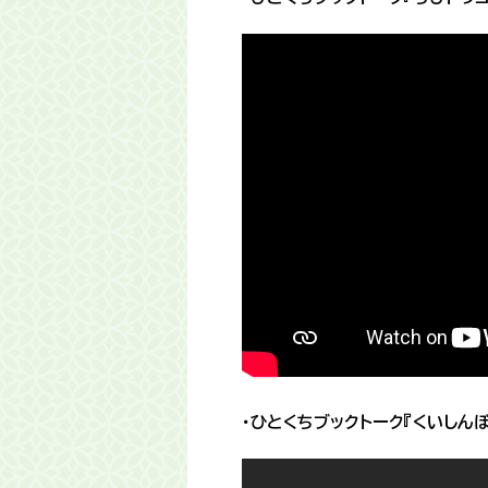
・ひとくちブックトーク『くいしん