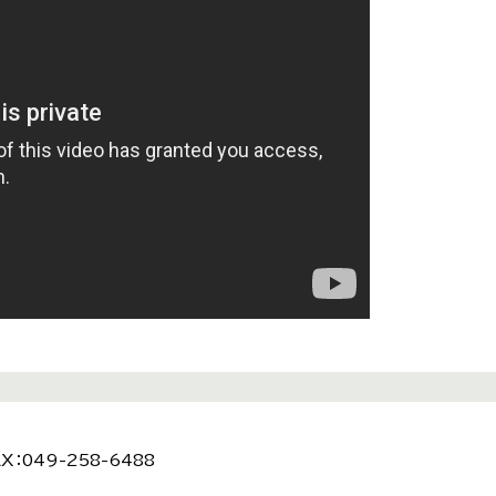
X：049-258-6488