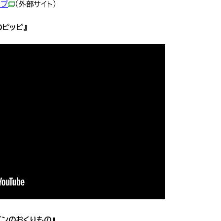
ーブ
（外部サイト）
のピッピ』
ゴンのおくりもの』