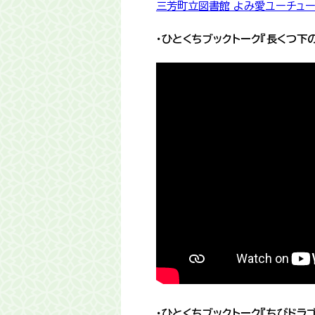
三芳町立図書館 よみ愛ユーチュ
・ひとくちブックトーク『長くつ下
・ひとくちブックトーク『ちびドラ