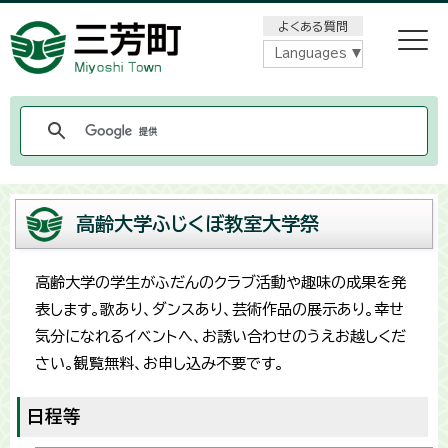
メニューをスキップします
よくある質問
Languages
高齢大学ふじくぼ教室大学祭
高齢大学の学生がふだんのクラブ活動や趣味の成果を発
表します。歌あり、ダンスあり、芸術作品の展示あり。幸せ
気分になれるイベントへ、お誘い合わせのうえお越しくだ
さい。観覧無料、お申し込み不要です。
日程等