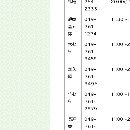
れ庵
254-
20:00
2333
旭庵
049-
11:30～1
甚五
261-
郎
1274
大む
049-
11:00～2
ら
261-
3458
喜久
049-
11:00～2
屋
261-
3496
竹む
049-
11:00～1
ら
261-
2879
長寿
049-
11:00～2
庵
261-