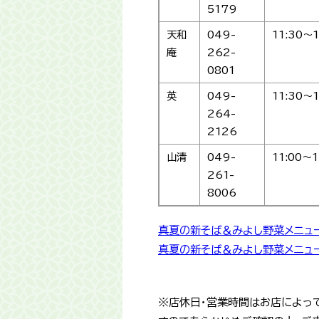
5179
天和
049-
11:30～1
庵
262-
0801
英
049-
11:30～1
264-
2126
山清
049-
11:00～1
261-
8006
真夏の新そば＆みよし野菜メニュー
真夏の新そば＆みよし野菜メニュー
※店休日・営業時間はお店によっ