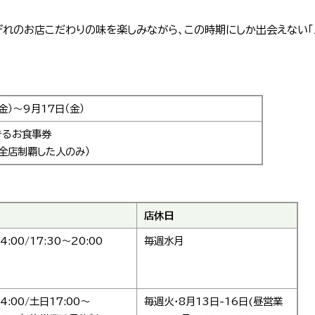
れのお店こだわりの味を楽しみながら、この時期にしか出会えない「三
金）～9月17日（金）
きるお食事券
（全店制覇した人のみ）
店休日
4:00/17:30～20:00
毎週水月
14:00/土日17:00～
毎週火・8月13日-16日(昼営業