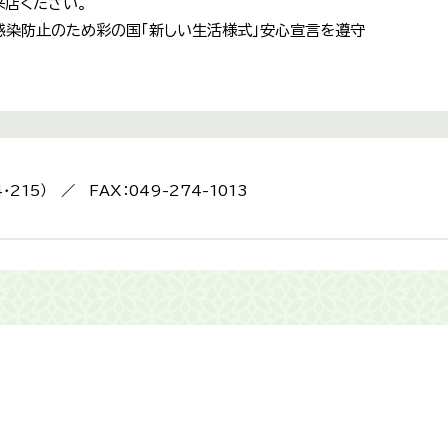
来店ください。
感染防止のため彩の国「新しい生活様式」安心宣言を遵守
4・215） ／ FAX：049-274-1013