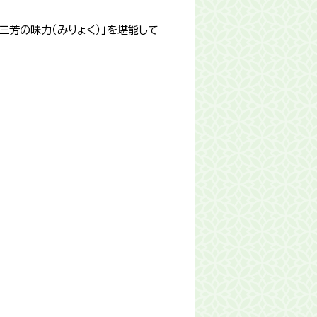
芳の味力（みりょく）」を堪能して