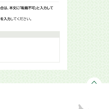
合は、本文に「転載不可」と入力して
号を入力
してください。