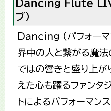
Dancing Flute
ブ）
Dancing (パフォーマ
界中の人と繋がる魔法の
ではの響きと盛り上がり
えた心も躍るファンタ
トによるパフォーマン