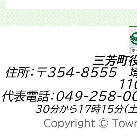
三芳町
住所：〒354-8555
11
代表電話：049-258-0
30分から17時15分
Copyright © Town