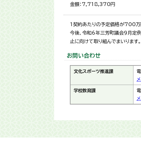
金額：7,718,370円
1契約あたりの予定価格が700
今後、令和6年三芳町議会9月定
止に向けて取り組んでまいります。
お問い合わせ
文化スポーツ推進課
電
メ
学校教育課
電
メ