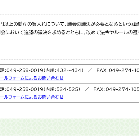
万円以上の動産の買入れについて、議会の議決が必要となるという認
例会において追認の議決を求めるとともに、改めて法令やルールの遵
話：049-258-0019（内線：432〜434） ／ FAX：049-274-1
ールフォームによるお問い合わせ
話：049-258-0019（内線：524・525） ／ FAX：049-274-10
ールフォームによるお問い合わせ