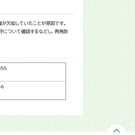
識が欠如していたことが原因です。
守について確認するなどし、再発防
055
56