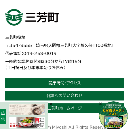
三芳町役場
〒354-8555
埼玉県入間郡三芳町大字藤久保1100番地１
代表電話：049-258-0019
一般的な業務時間8時30分から17時15分
（土日祝日及び年末年始はお休み）
開庁時間・アクセス
各課への問い合わせ
三芳町ホームページ
広告
Copyright © Town Miyoshi All Rights Reserved.