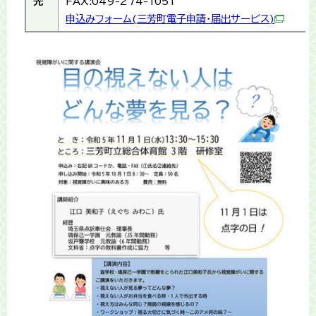
先
FAX:049-274-1051
申込みフォーム(三芳町電子申請・届出サービス)