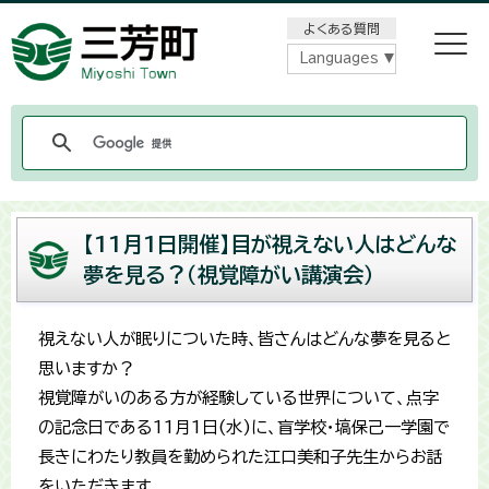
メニューをスキップします
よくある質問
Languages
【11月1日開催】目が視えない人はどんな
夢を見る？（視覚障がい講演会）
視えない人が眠りについた時、皆さんはどんな夢を見ると
思いますか？
視覚障がいのある方が経験している世界について、点字
の記念日である11月1日(水)に、盲学校・塙保己一学園で
長きにわたり教員を勤められた江口美和子先生からお話
をいただきます。