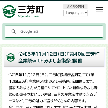
メニューをスキップします
よくある質問
Languages
令和5年11月12日（日）『第40回三芳町
産業祭withみよし芸術祭』開催
令和5年11月12日（日）、三芳町役場庁舎周辺にて『第
40回三芳町産業祭withみよし芸術祭』を開催します。
農家のみなさんが丹精こめて作り上げた新鮮なみよし野
菜の即売会やおいしい屋台、三芳の産業を体験できるブ
ースなど、三芳の魅力が盛りだくさんの内容です。
今年は4年ぶりの開催になります。ぜひみなさんお誘いあ