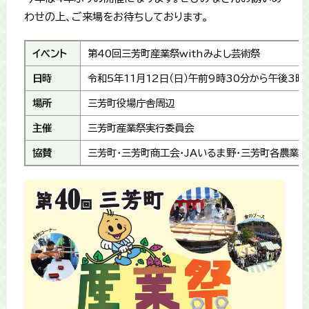
わせの上、ご来場をお待ちしております。
イベント
第40回三芳町産業祭withみよし芸術祭
日時
令和5年11月12日（日）午前9時30分から午後3
場所
三芳町役場庁舎周辺
主催
三芳町産業祭実行委員会
協賛
三芳町・三芳町商工会・JAいるま野・三芳町各農業